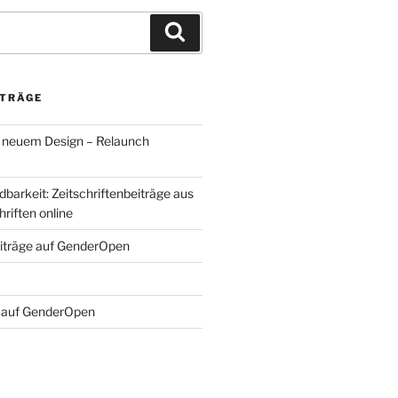
Suchen
ITRÄGE
 neuem Design – Relaunch
barkeit: Zeitschriftenbeiträge aus
hriften online
iträge auf GenderOpen
 auf GenderOpen