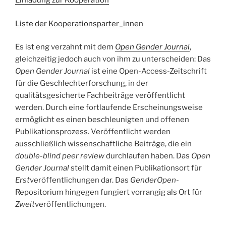
Einladung zur Kooperation
Liste der Kooperationsparter_innen
Es ist eng verzahnt mit dem
Open Gender Journal
,
gleichzeitig jedoch auch von ihm zu unterscheiden: Das
Open Gender Journal
ist eine Open-Access-Zeitschrift
für die Geschlechterforschung, in der
qualitätsgesicherte Fachbeiträge veröffentlicht
werden. Durch eine fortlaufende Erscheinungsweise
ermöglicht es einen beschleunigten und offenen
Publikationsprozess. Veröffentlicht werden
ausschließlich wissenschaftliche Beiträge, die ein
double-blind peer review
durchlaufen haben. Das
Open
Gender Journal
stellt damit einen Publikationsort für
Erst
veröffentlichungen dar. Das
GenderOpen
-
Repositorium hingegen fungiert vorrangig als Ort für
Zweit
veröffentlichungen.