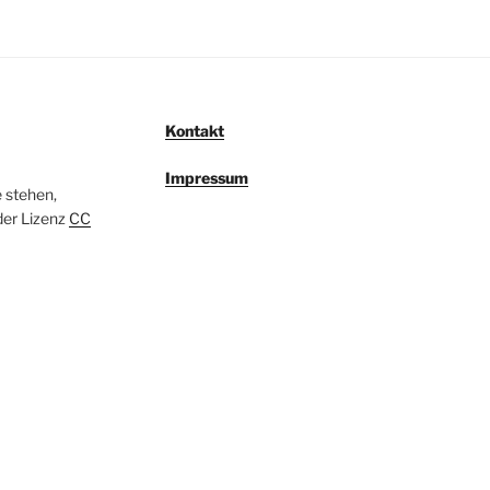
Kontakt
Impressum
e stehen,
der Lizenz
CC