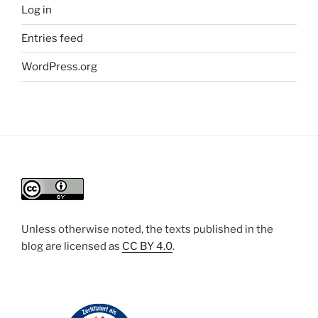
Log in
Entries feed
WordPress.org
Unless otherwise noted, the texts published in the
blog are licensed
as
CC BY 4.0
.